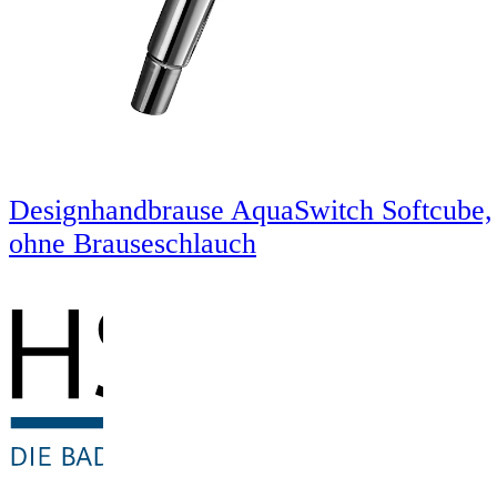
Designhandbrause AquaSwitch Softcube,
ohne Brauseschlauch