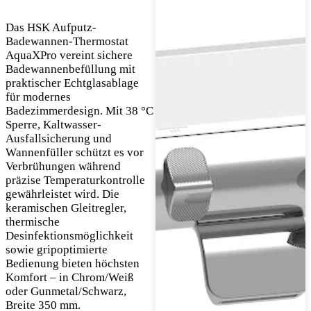
Das HSK Aufputz-
Badewannen-Thermostat
AquaXPro vereint sichere
Badewannenbefüllung mit
praktischer Echtglasablage
für modernes
Badezimmerdesign. Mit 38 °C
Sperre, Kaltwasser-
Ausfallsicherung und
Wannenfüller schützt es vor
Verbrühungen während
präzise Temperaturkontrolle
gewährleistet wird. Die
keramischen Gleitregler,
thermische
Desinfektionsmöglichkeit
sowie gripoptimierte
Bedienung bieten höchsten
Komfort – in Chrom/Weiß
oder Gunmetal/Schwarz,
Breite 350 mm.