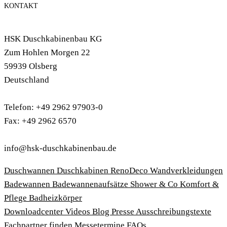
KONTAKT
HSK Duschkabinenbau KG
Zum Hohlen Morgen 22
59939 Olsberg
Deutschland
Telefon: +49 2962 97903-0
Fax: +49 2962 6570
info@hsk-duschkabinenbau.de
Duschwannen
Duschkabinen
RenoDeco Wandverkleidungen
Badewannen
Badewannenaufsätze
Shower & Co
Komfort &
Pflege
Badheizkörper
Download­center
Videos
Blog
Presse
Ausschreibungstexte
Fachpartner finden
Messetermine
FAQs