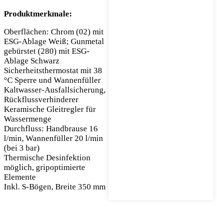
Produktmerkmale:
Oberflächen: Chrom (02) mit
ESG-Ablage Weiß; Gunmetal
gebürstet (280) mit ESG-
Ablage Schwarz
Sicherheitsthermostat mit 38
°C Sperre und Wannenfüller
Kaltwasser-Ausfallsicherung,
Rückflussverhinderer
Keramische Gleitregler für
Wassermenge
Durchfluss: Handbrause 16
l/min, Wannenfüller 20 l/min
(bei 3 bar)
Thermische Desinfektion
möglich, gripoptimierte
Elemente
Inkl. S-Bögen, Breite 350 mm