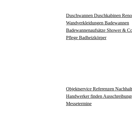
Duschwannen
Duschkabinen
Reno
Wandverkleidungen
Badewannen
Badewannenaufsätze
Shower & C
Pflege
Badheizkörper
Objektservice
Referenzen
Nachhalt
Handwerker finden
Ausschreibungs
Messetermine