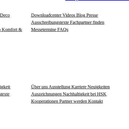
Deco
Download­center
Videos
Blog
Presse
Ausschreibungstexte
Fachpartner finden
o
Komfort &
Messetermine
FAQs
igkeit
Über uns
Ausstellung
Karriere
Neuigkeiten
texte
Auszeichnungen
Nachhaltigkeit bei HSK
Kooperationen
Partner werden
Kontakt