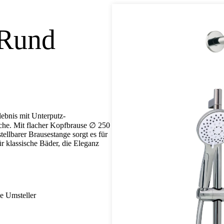
 Rund
ebnis mit Unterputz-
äche. Mit flacher Kopfbrause ∅ 250
llbarer Brausestange sorgt es für
r klassische Bäder, die Eleganz
e Umsteller