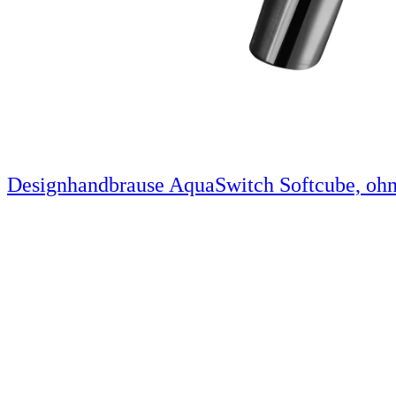
Designhandbrause AquaSwitch Softcube, ohn