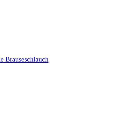
e Brauseschlauch