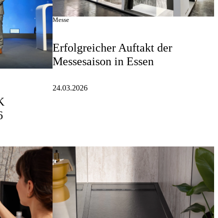
Messe
Erfolgreicher Auftakt der
Messesaison in Essen
24.03.2026
K
6