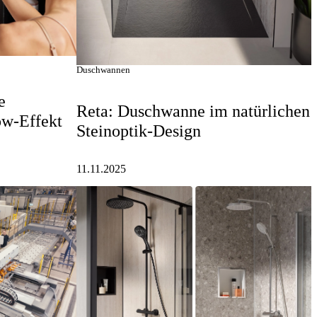
Duschwannen
e
Reta: Duschwanne im natürlichen
ow-Effekt
Steinoptik-Design
11.11.2025