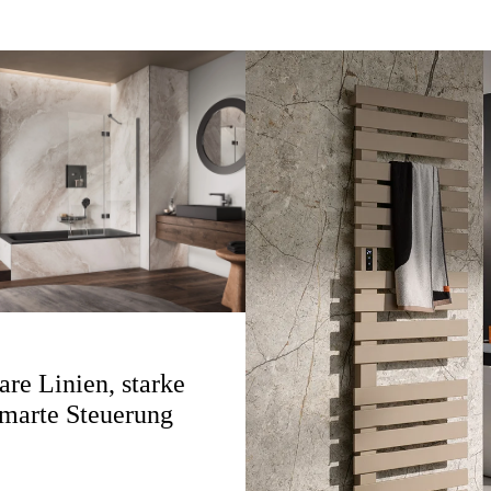
are Linien, starke
smarte Steuerung