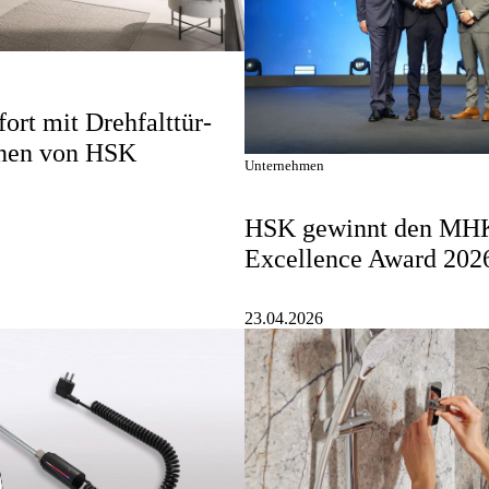
rt mit Drehfalttür-
nen von HSK
Unternehmen
HSK gewinnt den MH
Excellence Award 202
23.04.2026