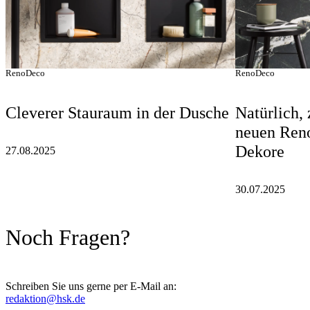
RenoDeco
RenoDeco
Cleverer Stauraum in der Dusche
Natürlich, 
neuen Ren
Dekore
27.08.2025
30.07.2025
Noch Fragen?
Schreiben Sie uns gerne per E-Mail an:
redaktion@hsk.de