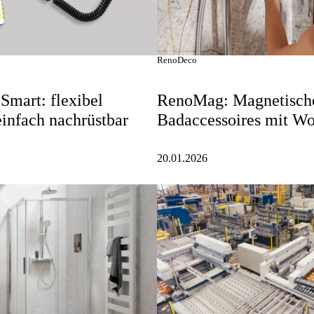
RenoDeco
Smart: flexibel
RenoMag: Magnetisch
einfach nachrüstbar
Badaccessoires mit W
20.01.2026