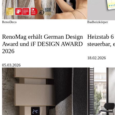
Badheizkörper
RenoDeco
Heizstab 6 
RenoMag erhält German Design
steuerbar, 
Award und iF DESIGN AWARD
2026
18.02.2026
05.03.2026