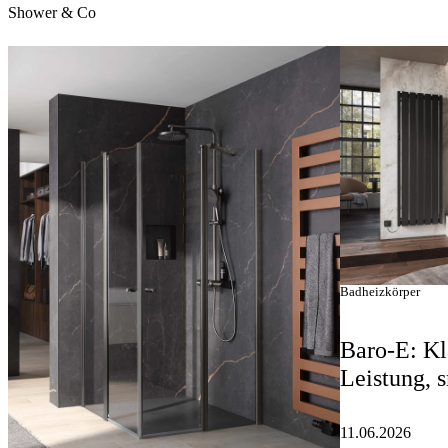
Shower & Co
Badheizkörper
Baro-E: Kl
Leistung, 
11.06.2026