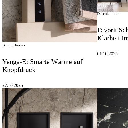
Duschkabinen
Favorit Sch
Klarheit i
Badheizkörper
01.10.2025
Yenga-E: Smarte Wärme auf
Knopfdruck
27.10.2025