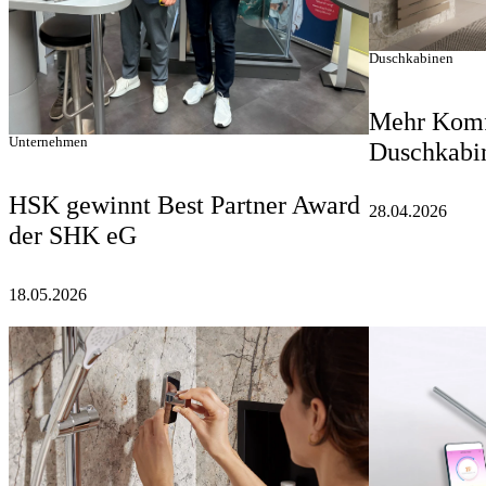
Duschkabinen
Mehr Komfo
Unternehmen
Duschkabi
HSK gewinnt Best Partner Award
28.04.2026
der SHK eG
18.05.2026