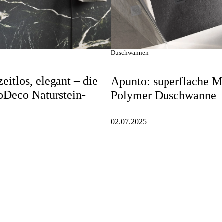
Duschwannen
zeitlos, elegant – die
Apunto: superflache 
oDeco Naturstein-
Polymer Duschwanne
02.07.2025