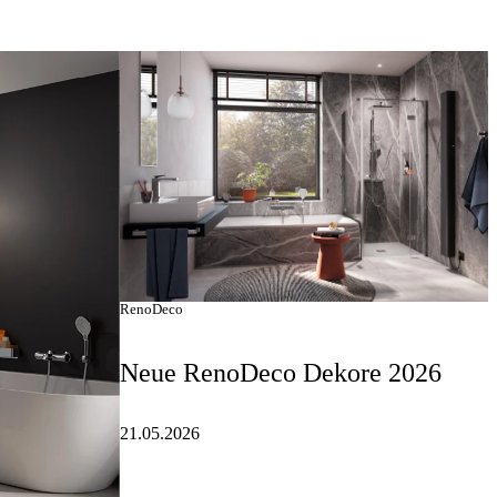
RenoDeco
Neue RenoDeco Dekore 2026
21.05.2026