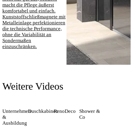
macht die Pflege äußerst
komfortabel und einfach.
Kunststoffschließmagnete mit
Metalleinlage perfektionieren
die technische Performance,
ohne die Variabilität an
Sondermaßen
einzuschränken.
Weitere Videos
Unternehmen
Duschkabinen
RenoDeco
Shower &
&
Co
Ausbildung