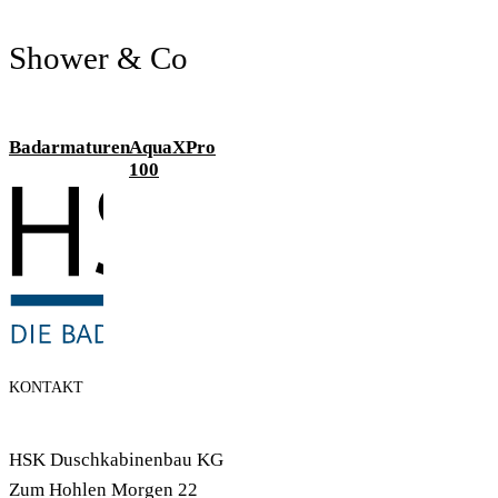
Shower & Co
Badarmaturen
AquaXPro
100
KONTAKT
HSK Duschkabinenbau KG
Zum Hohlen Morgen 22