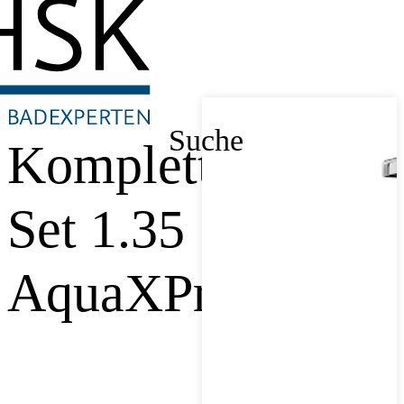
Suche
Komplett-
Set 1.35
AquaXPro