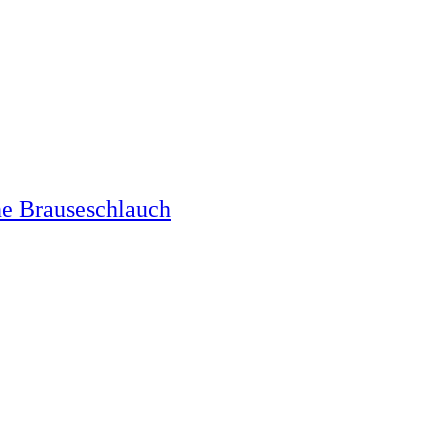
e Brauseschlauch