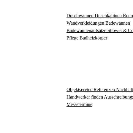
Duschwannen
Duschkabinen
Reno
Wandverkleidungen
Badewannen
Badewannenaufsätze
Shower & C
Pflege
Badheizkörper
Objektservice
Referenzen
Nachhalt
Handwerker finden
Ausschreibungs
Messetermine