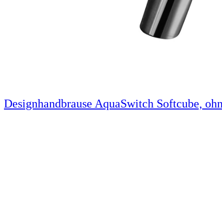
Designhandbrause AquaSwitch Softcube, ohn