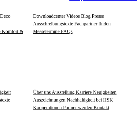
Deco
Download­center
Videos
Blog
Presse
Ausschreibungstexte
Fachpartner finden
o
Komfort &
Messetermine
FAQs
igkeit
Über uns
Ausstellung
Karriere
Neuigkeiten
texte
Auszeichnungen
Nachhaltigkeit bei HSK
Kooperationen
Partner werden
Kontakt