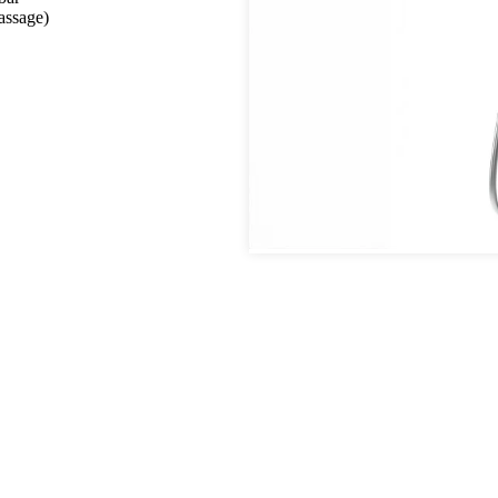
assage)