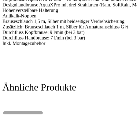
Designhandbrause AquaXPro mit drei Strahlarten (Rain, SoftRain, M
Höhenverstellbare Halterung
Antikalk-Noppen
Brauseschlauch 1,5 m, Silber mit beidseitiger Verdrehsicherung
Zusätzlich: Brauseschlauch 1 m, Silber für Armaturanschluss G½
Durchfluss Kopfbrause: 9 l/min (bei 3 bar)
Durchfluss Handbrause: 7 l/min (bei 3 bar)
Inkl. Montagezubehör
Ähnliche Produkte