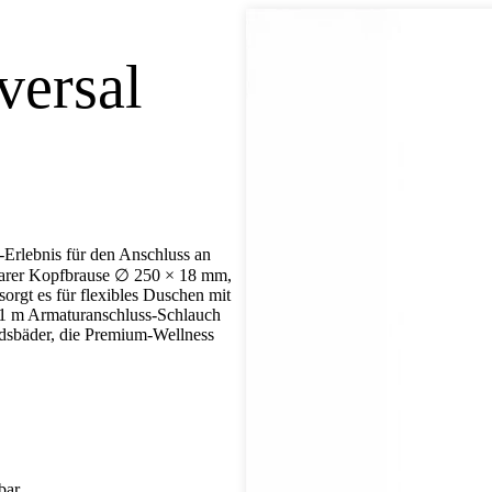
versal
rlebnis für den Anschluss an
barer Kopfbrause ∅ 250 × 18 mm,
rgt es für flexibles Duschen mit
 1 m Armaturanschluss-Schlauch
andsbäder, die Premium-Wellness
bar