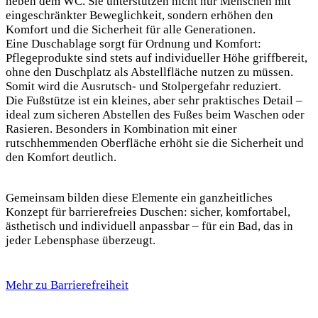
neben dem WC. Sie unterstützen nicht nur Menschen mit
eingeschränkter Beweglichkeit, sondern erhöhen den
Komfort und die Sicherheit für alle Generationen.
Eine Duschablage sorgt für Ordnung und Komfort:
Pflegeprodukte sind stets auf individueller Höhe griffbereit,
ohne den Duschplatz als Abstellfläche nutzen zu müssen.
Somit wird die Ausrutsch- und Stolpergefahr reduziert.
Die Fußstütze ist ein kleines, aber sehr praktisches Detail –
ideal zum sicheren Abstellen des Fußes beim Waschen oder
Rasieren. Besonders in Kombination mit einer
rutschhemmenden Oberfläche erhöht sie die Sicherheit und
den Komfort deutlich.
Gemeinsam bilden diese Elemente ein ganzheitliches
Konzept für barrierefreies Duschen: sicher, komfortabel,
ästhetisch und individuell anpassbar – für ein Bad, das in
jeder Lebensphase überzeugt.
Mehr zu Barrierefreiheit