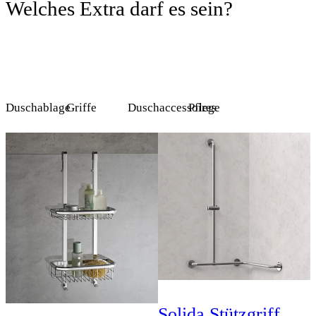
Welches Extra darf es sein?
Duschablage
Griffe
Duschaccessoires
Pflege
Solida Stützgriff,