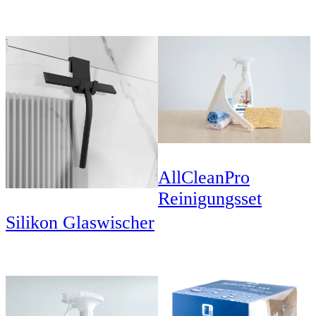
AllCleanPro
Reinigungsset
Silikon Glaswischer