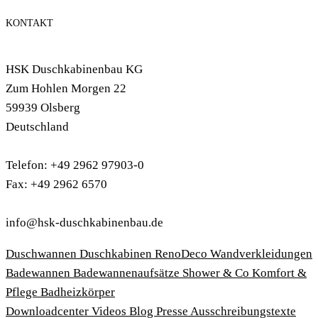
KONTAKT
HSK Duschkabinenbau KG
Zum Hohlen Morgen 22
59939 Olsberg
Deutschland
Telefon: +49 2962 97903-0
Fax: +49 2962 6570
info@hsk-duschkabinenbau.de
Duschwannen
Duschkabinen
RenoDeco Wandverkleidungen
Badewannen
Badewannenaufsätze
Shower & Co
Komfort &
Pflege
Badheizkörper
Download­center
Videos
Blog
Presse
Ausschreibungstexte