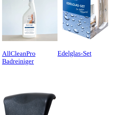
Edelglas-Set
AllCleanPro
Badreiniger