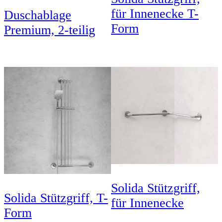
für Innenecke T-
Duschablage
Form
Premium, 2-teilig
Solida Stützgriff,
Solida Stützgriff, T-
für Innenecke
Form