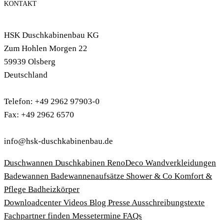
KONTAKT
HSK Duschkabinenbau KG
Zum Hohlen Morgen 22
59939 Olsberg
Deutschland
Telefon: +49 2962 97903-0
Fax: +49 2962 6570
info@hsk-duschkabinenbau.de
Duschwannen
Duschkabinen
RenoDeco Wandverkleidungen
Badewannen
Badewannenaufsätze
Shower & Co
Komfort &
Pflege
Badheizkörper
Download­center
Videos
Blog
Presse
Ausschreibungstexte
Fachpartner finden
Messetermine
FAQs