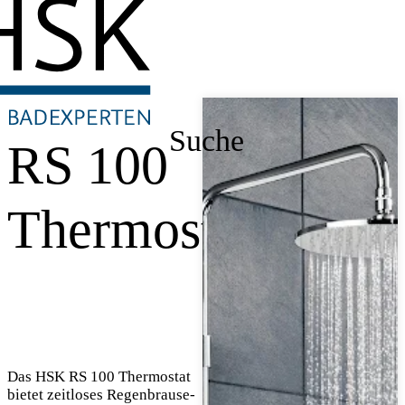
Suche
RS 100
Thermostat
Das HSK RS 100 Thermostat
bietet zeitloses Regenbrause-