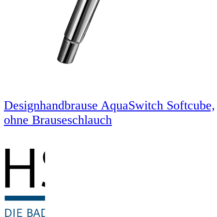
Designhandbrause AquaSwitch Softcube,
ohne Brauseschlauch