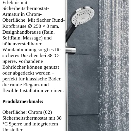
Erlebnis mit
Sicherheitsthermostat-
Armatur in Chrom-
Oberfläche. Mit flacher Rund-
Kopfbrause ∅ 250 × 8 mm,
Designhandbrause (Rain,
SoftRain, Massage) und
höhenverstellbarer
Wandanbindung sorgt es für
sicheres Duschen bei 38°C-
Sperre. Vorhandene
Bohrlöcher können genutzt
oder abgedeckt werden –
perfekt für klassische Bäder,
die runde Eleganz und
flexible Installation vereinen.
Produktmerkmale:
Oberfläche: Chrom (02)
Sicherheitsthermostat mit 38
°C Sperre und integriertem
Umsteller