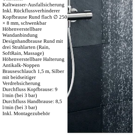
Kaltwasser-Ausfallsicherung
Inkl. Rückflussverhinderer
Kopfbrause Rund flach ∅ 250
× 8 mm, schwenkbar
Höhenverstellbare
Wandanbindung
Designhandbrause Rund mit
drei Strahlarten (Rain,
SoftRain, Massage)
Höhenverstellbare Halterung
Antikalk-Noppen
Brauseschlauch 1,5 m, Silber
mit beidseitiger
Verdrehsicherung
Durchfluss Kopfbrause: 9
l/min (bei 3 bar)
Durchfluss Handbrause: 8,5
l/min (bei 3 bar)
Inkl. Montagezubehör