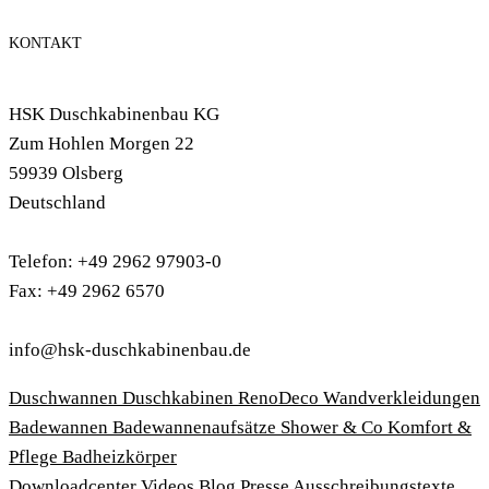
KONTAKT
HSK Duschkabinenbau KG
Zum Hohlen Morgen 22
59939 Olsberg
Deutschland
Telefon: +49 2962 97903-0
Fax: +49 2962 6570
info@hsk-duschkabinenbau.de
Duschwannen
Duschkabinen
RenoDeco Wandverkleidungen
Badewannen
Badewannenaufsätze
Shower & Co
Komfort &
Pflege
Badheizkörper
Download­center
Videos
Blog
Presse
Ausschreibungstexte