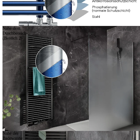
Nahe dem
Duschbereich
(Bereich 2)
Nahe der
Badewanne