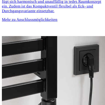
fügt sich harmonisch und unauffällig in jedes Raumkonzept
ein. Zudem ist das Kompaktventil flexibel als Eck- und
Durchgangsvariante einsetzbar.
Mehr zu Anschlussmöglichkeiten