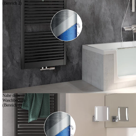
(Bereich 2)
Nahe dem
Waschbecken
(Bereich 2)