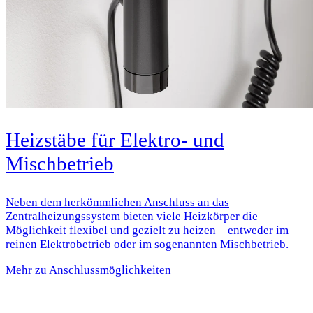
Heizstäbe für Elektro- und
Mischbetrieb
Neben dem herkömmlichen Anschluss an das
Zentralheizungssystem bieten viele Heizkörper die
Möglichkeit flexibel und gezielt zu heizen – entweder im
reinen Elektrobetrieb oder im sogenannten Mischbetrieb.
Mehr zu Anschlussmöglichkeiten