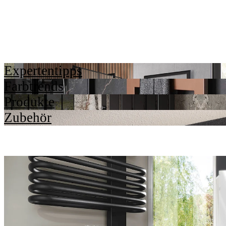
Expertentipps
Farbtrends
Produkte
Zubehör