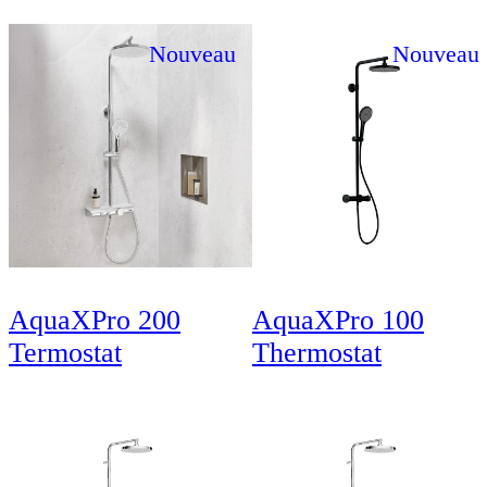
Nouveau
Nouveau
AquaXPro 200
AquaXPro 100
Termostat
Thermostat