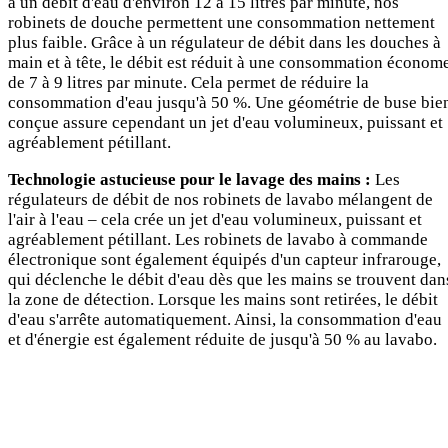
a un débit d'eau d'environ 12 à 15 litres par minute, nos
robinets de douche permettent une consommation nettement
plus faible. Grâce à un régulateur de débit dans les douches à
main et à tête, le débit est réduit à une consommation économ
de 7 à 9 litres par minute. Cela permet de réduire la
consommation d'eau jusqu'à 50 %. Une géométrie de buse bie
conçue assure cependant un jet d'eau volumineux, puissant et
agréablement pétillant.
Technologie astucieuse pour le lavage des mains :
Les
régulateurs de débit de nos robinets de lavabo mélangent de
l'air à l'eau – cela crée un jet d'eau volumineux, puissant et
agréablement pétillant. Les robinets de lavabo à commande
électronique sont également équipés d'un capteur infrarouge,
qui déclenche le débit d'eau dès que les mains se trouvent dan
la zone de détection. Lorsque les mains sont retirées, le débit
d'eau s'arrête automatiquement. Ainsi, la consommation d'eau
et d'énergie est également réduite de jusqu'à 50 % au lavabo.