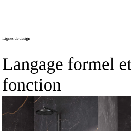
main
AquaXPro
rond
Lignes de design
Langage formel e
fonction