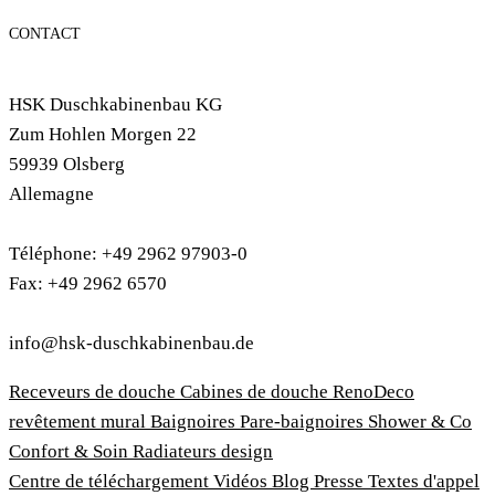
CONTACT
HSK Duschkabinenbau KG
Zum Hohlen Morgen 22
59939 Olsberg
Allemagne
Téléphone: +49 2962 97903-0
Fax: +49 2962 6570
info@hsk-duschkabinenbau.de
Receveurs de douche
Cabines de douche
RenoDeco
revêtement mural
Baignoires
Pare-baignoires
Shower & Co
Confort & Soin
Radiateurs design
Centre de téléchargement
Vidéos
Blog
Presse
Textes d'appel