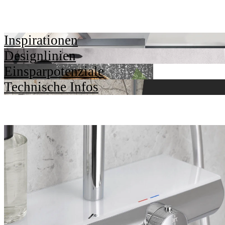
Inspirationen
Designlinien
Einsparpotenziale
Technische Infos