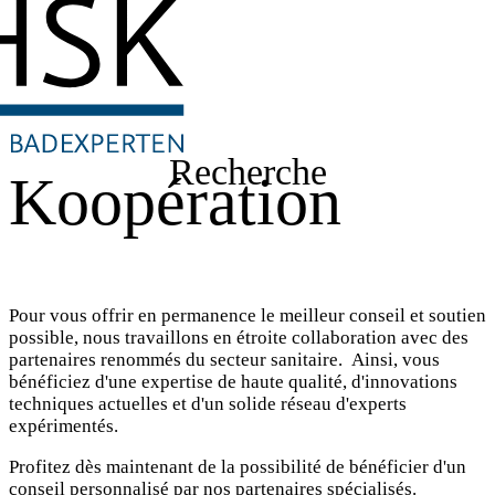
Recherche
Koopération
Pour vous offrir en permanence le meilleur conseil et soutien
possible, nous travaillons en étroite collaboration avec des
partenaires renommés du secteur sanitaire. Ainsi, vous
bénéficiez d'une expertise de haute qualité, d'innovations
techniques actuelles et d'un solide réseau d'experts
expérimentés.
Profitez dès maintenant de la possibilité de bénéficier d'un
conseil personnalisé par nos partenaires spécialisés.